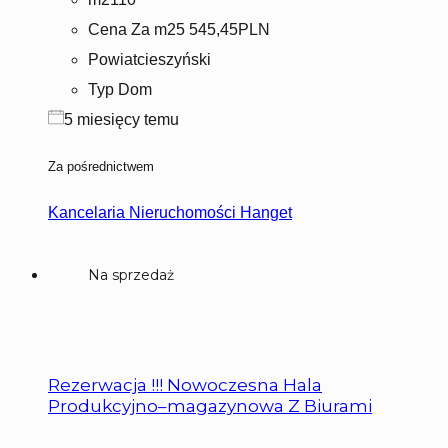
Cena Za m2
5 545,45PLN
Powiat
cieszyński
Typ
Dom
5 miesięcy temu
Za pośrednictwem
Kancelaria Nieruchomości Hanget
Na sprzedaż
Rezerwacja !!! Nowoczesna Hala
Produkcyjno–magazynowa Z Biurami