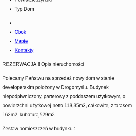
Typ
Dom
Obok
Mapie
Kontakty
REZERWACJA!!! Opis nieruchomości
Polecamy Państwu na sprzedaż nowy dom w stanie
developerskim położony w Drogomyślu. Budynek
niepodpiwniczony, parterowy z poddaszem użytkowym, o
powierzchni użytkowej netto 118,85m2, całkowitej z tarasem
162m2, kubaturą 529m3.
Zestaw pomieszczeń w budynku :