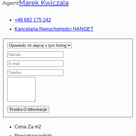
Marek Kwiczala
Agent
+48 692 175 242
Kancelaria Nieruchomości HANGET
Cena Za m2
Powiat
cieszyński