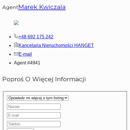
Marek Kwiczala
Agent
+48 692 175 242
Kancelaria Nieruchomości HANGET
E-mail
Agent #
4941
Poproś O Więcej Informacji