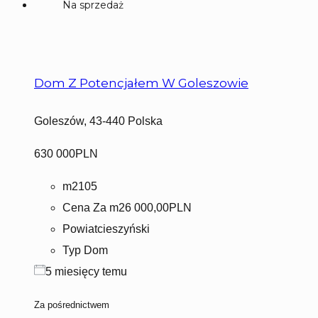
Na sprzedaż
Dom Z Potencjałem W Goleszowie
Goleszów, 43-440 Polska
630 000PLN
m2
105
Cena Za m2
6 000,00PLN
Powiat
cieszyński
Typ
Dom
5 miesięcy temu
Za pośrednictwem