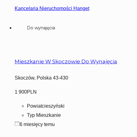
Kancelaria Nieruchomości Hanget
Do wynajęcia
Mieszkanie W Skoczowie Do Wynajęcia
Skoczów, Polska 43-430
1 900PLN
Powiat
cieszyński
Typ
Mieszkanie
6 miesięcy temu