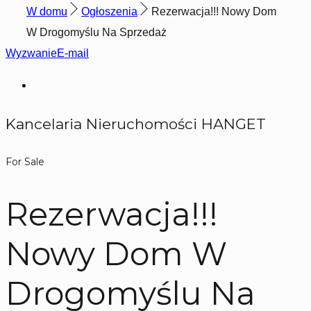
W domu
Ogłoszenia
Rezerwacja!!! Nowy Dom
W Drogomyślu Na Sprzedaż
Wyzwanie
E-mail
Kancelaria Nieruchomości HANGET
For Sale
Rezerwacja!!!
Nowy Dom W
Drogomyślu Na