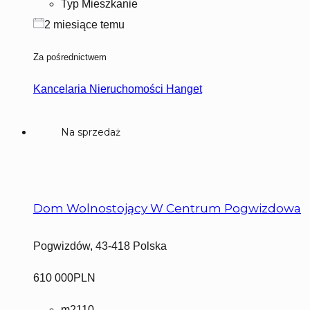
Typ
Mieszkanie
2 miesiące temu
Za pośrednictwem
Kancelaria Nieruchomości Hanget
Na sprzedaż
Dom Wolnostojący W Centrum Pogwizdowa
Pogwizdów, 43-418 Polska
610 000PLN
m2
110