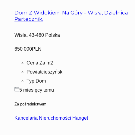
Dom Z Widokiem Na Góry – Wisła, Dzielnica
Partecznik.
Wisła, 43-460 Polska
650 000PLN
Cena Za m2
Powiat
cieszyński
Typ
Dom
5 miesięcy temu
Za pośrednictwem
Kancelaria Nieruchomości Hanget