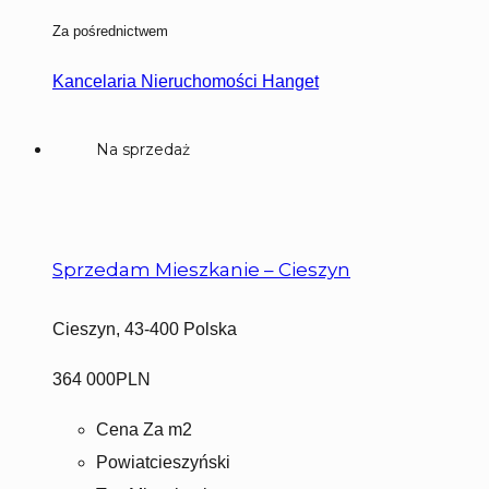
Za pośrednictwem
Kancelaria Nieruchomości Hanget
Na sprzedaż
Sprzedam Mieszkanie – Cieszyn
Cieszyn, 43-400 Polska
364 000PLN
Cena Za m2
Powiat
cieszyński