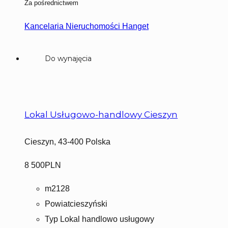
Za pośrednictwem
Kancelaria Nieruchomości Hanget
Do wynajęcia
Lokal Usługowo-handlowy Cieszyn
Cieszyn, 43-400 Polska
8 500PLN
m2
128
Powiat
cieszyński
Typ
Lokal handlowo usługowy