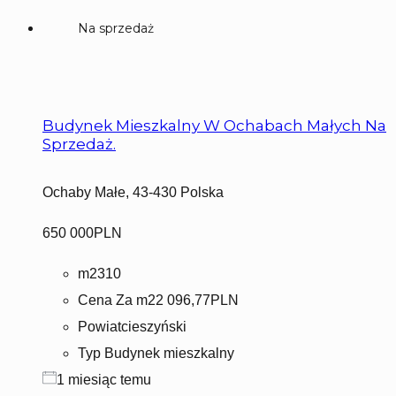
Na sprzedaż
Budynek Mieszkalny W Ochabach Małych Na
Sprzedaż.
Ochaby Małe, 43-430 Polska
650 000PLN
m2
310
Cena Za m2
2 096,77PLN
Powiat
cieszyński
Typ
Budynek mieszkalny
1 miesiąc temu