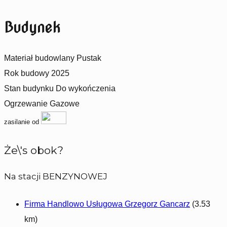
Budynek
Materiał budowlany
Pustak
Rok budowy
2025
Stan budynku
Do wykończenia
Ogrzewanie
Gazowe
zasilanie od
Że\'s obok?
Na stacji BENZYNOWEJ
Firma Handlowo Usługowa Grzegorz Gancarz
(3.53
km)