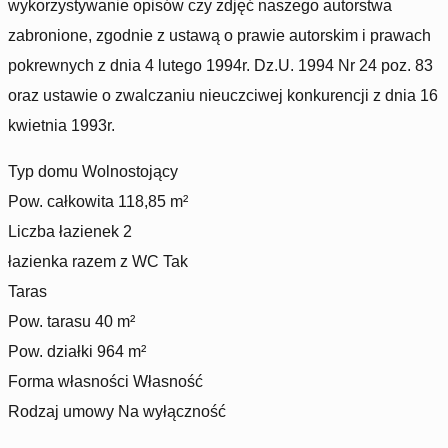
wykorzystywanie opisów czy zdjęć naszego autorstwa
zabronione, zgodnie z ustawą o prawie autorskim i prawach
pokrewnych z dnia 4 lutego 1994r. Dz.U. 1994 Nr 24 poz. 83
oraz ustawie o zwalczaniu nieuczciwej konkurencji z dnia 16
kwietnia 1993r.
Typ domu
Wolnostojący
Pow. całkowita
118,85 m²
Liczba łazienek
2
łazienka razem z WC
Tak
Taras
Pow. tarasu
40 m²
Pow. działki
964 m²
Forma własności Własność
Rodzaj umowy
Na wyłączność