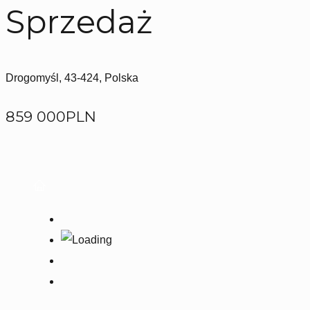
Sprzedaż
Drogomyśl, 43-424, Polska
859 000PLN