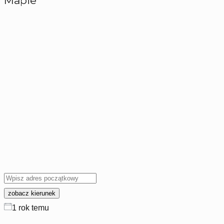
Mapie
1 rok temu