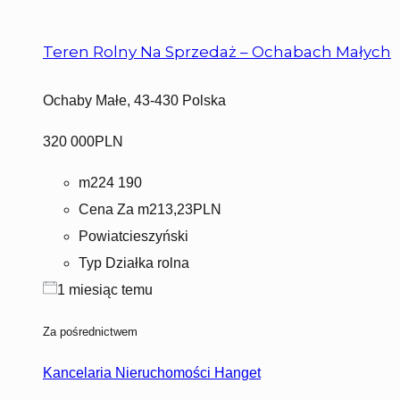
Teren Rolny Na Sprzedaż – Ochabach Małych
Ochaby Małe, 43-430 Polska
320 000PLN
m2
24 190
Cena Za m2
13,23PLN
Powiat
cieszyński
Typ
Działka rolna
1 miesiąc temu
Za pośrednictwem
Kancelaria Nieruchomości Hanget