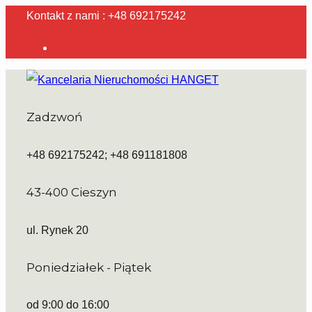
Kontakt z nami : +48 692175242
Zadzwoń
+48 692175242; +48 691181808
43-400 Cieszyn
ul. Rynek 20
Poniedziałek - Piątek
od 9:00 do 16:00