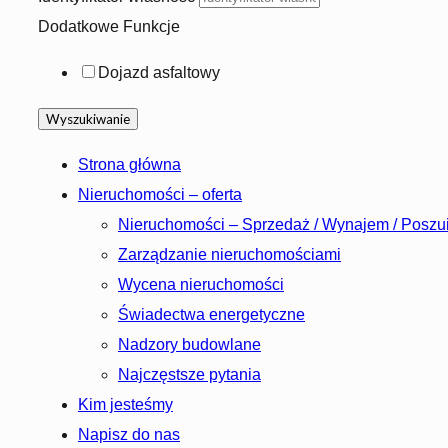
Dodatkowe Funkcje
Dojazd asfaltowy
Strona główna
Nieruchomości – oferta
Nieruchomości – Sprzedaż / Wynajem / Poszu
Zarządzanie nieruchomościami
Wycena nieruchomości
Świadectwa energetyczne
Nadzory budowlane
Najczęstsze pytania
Kim jesteśmy
Napisz do nas