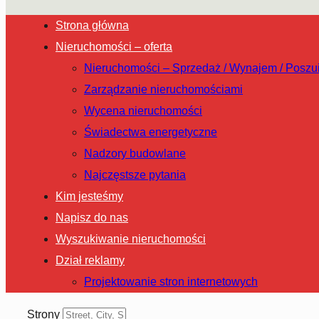
Strona główna
Nieruchomości – oferta
Nieruchomości – Sprzedaż / Wynajem / Poszu
Zarządzanie nieruchomościami
Wycena nieruchomości
Świadectwa energetyczne
Nadzory budowlane
Najczęstsze pytania
Kim jesteśmy
Napisz do nas
Wyszukiwanie nieruchomości
Dział reklamy
Projektowanie stron internetowych
Strony