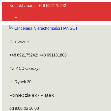
Kontakt z nami : +48 692175242
Zadzwoń
+48 692175242; +48 691181808
43-400 Cieszyn
ul. Rynek 20
Poniedziałek - Piątek
od 9:00 do 16:00