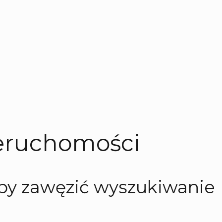
eruchomości
aby zawęzić wyszukiwanie