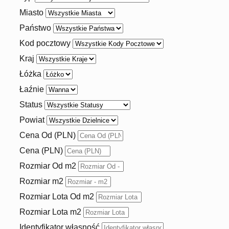
Miasto
Państwo
Kod pocztowy
Kraj
Łóżka
Łaźnie
Status
Powiat
Cena Od (PLN)
Cena (PLN)
Rozmiar Od m2
Rozmiar m2
Rozmiar Lota Od m2
Rozmiar Lota m2
Identyfikator własność