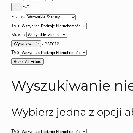
Status
Typ
Miasto
Jeszcze
Typ
Reset All Filters
Wyszukiwanie ni
Wybierz jedna z opcji 
Typ