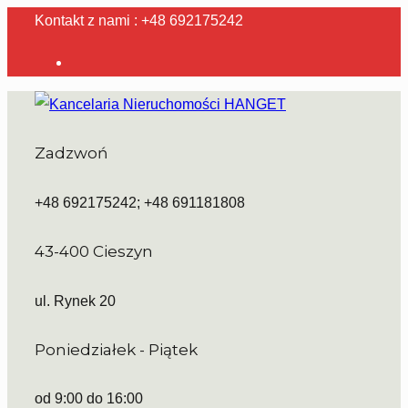
Kontakt z nami : +48 692175242
Zadzwoń
+48 692175242; +48 691181808
43-400 Cieszyn
ul. Rynek 20
Poniedziałek - Piątek
od 9:00 do 16:00