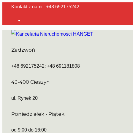
Kontakt z nami : +48 692175242
Zadzwoń
+48 692175242; +48 691181808
43-400 Cieszyn
ul. Rynek 20
Poniedziałek - Piątek
od 9:00 do 16:00