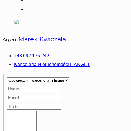
Marek Kwiczala
Agent
+48 692 175 242
Kancelaria Nieruchomości HANGET