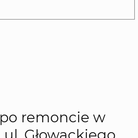
 po remoncie w
, ul. Głowackiego