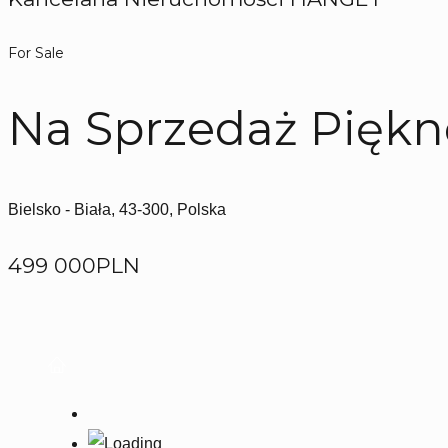
For Sale
Na Sprzedaż Piękne
Bielsko - Biała, 43-300, Polska
499 000PLN