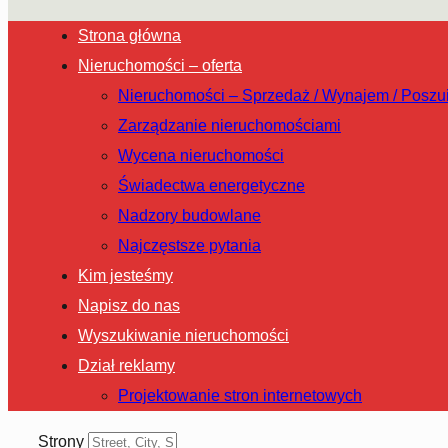
Strona główna
Nieruchomości – oferta
Nieruchomości – Sprzedaż / Wynajem / Poszu
Zarządzanie nieruchomościami
Wycena nieruchomości
Świadectwa energetyczne
Nadzory budowlane
Najczęstsze pytania
Kim jesteśmy
Napisz do nas
Wyszukiwanie nieruchomości
Dział reklamy
Projektowanie stron internetowych
Strony