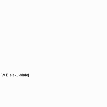
W Bielsku-białej